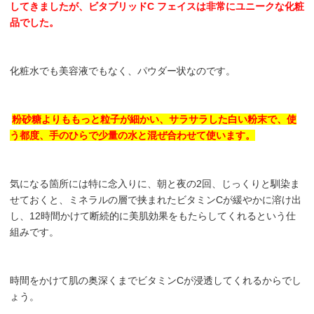
してきましたが、ビタブリッドC フェイスは非常にユニークな化粧
品でした。
化粧水でも美容液でもなく、パウダー状なのです。
粉砂糖よりももっと粒子が細かい、サラサラした白い粉末で、使
う都度、手のひらで少量の水と混ぜ合わせて使います。
気になる箇所には特に念入りに、朝と夜の2回、じっくりと馴染ま
せておくと、ミネラルの層で挟まれたビタミンCが緩やかに溶け出
し、12時間かけて断続的に美肌効果をもたらしてくれるという仕
組みです。
時間をかけて肌の奥深くまでビタミンCが浸透してくれるからでし
ょう。