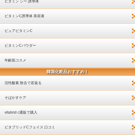
ビタミン シー 誘導体
ビタミンC誘導体 美容液
ピュアビタミンC
ビタミンCパウダー
年齢肌コスメ
韓国化粧品おすすめ！
活性酸素 除去で若返る
そばかすケア
vitabrid c通販で購入
ビタブリッドCフェイス 口コミ