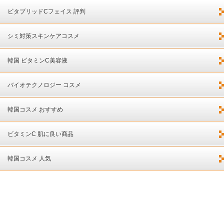
ビタブリッドCフェイス 評判
シミ対策スキンケアコスメ
韓国 ビタミンC美容液
バイオテクノロジー コスメ
韓国コスメ おすすめ
ビタミンC 肌に良い商品
韓国コスメ 人気