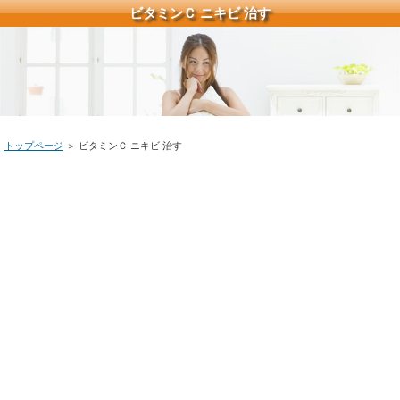
ビタミンＣ ニキビ 治す
トップページ
＞ ビタミンＣ ニキビ 治す