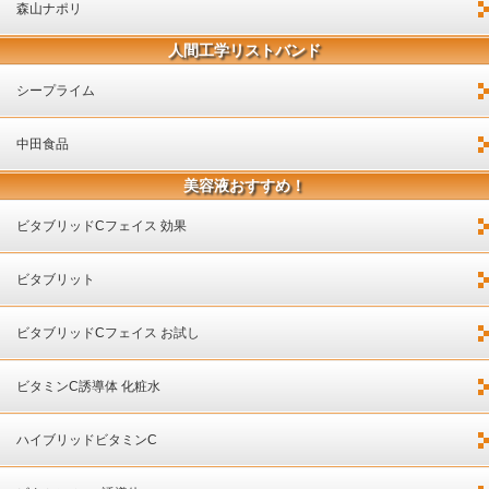
森山ナポリ
人間工学リストバンド
シープライム
中田食品
美容液おすすめ！
ビタブリッドCフェイス 効果
ビタブリット
ビタブリッドCフェイス お試し
ビタミンC誘導体 化粧水
ハイブリッドビタミンC