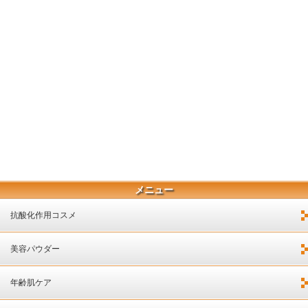
メニュー
抗酸化作用コスメ
美容パウダー
年齢肌ケア