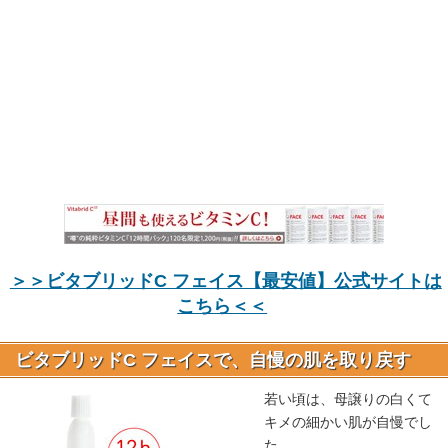
＞＞ビタブリッドC フェイス【最安値】公式サイトは
こちら＜＜
ビタブリッドC フェイスで、自慢の肌を取り戻す
若い頃は、母譲りの白くて
キメの細かい肌が自慢でし
た。