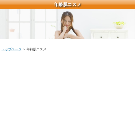
年齢肌コスメ
トップページ
＞ 年齢肌コスメ