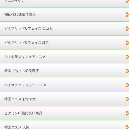
そばかすケア
vitabrid c通販で購入
ビタブリッドCフェイス 口コミ
ビタブリッドCフェイス 評判
シミ対策スキンケアコスメ
韓国 ビタミンC美容液
バイオテクノロジー コスメ
韓国コスメ おすすめ
ビタミンC 肌に良い商品
韓国コスメ 人気