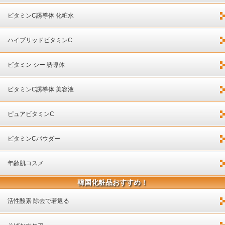
ビタミンC誘導体 化粧水
ハイブリッドビタミンC
ビタミン シー 誘導体
ビタミンC誘導体 美容液
ピュアビタミンC
ビタミンCパウダー
年齢肌コスメ
韓国化粧品おすすめ！
活性酸素 除去で若返る