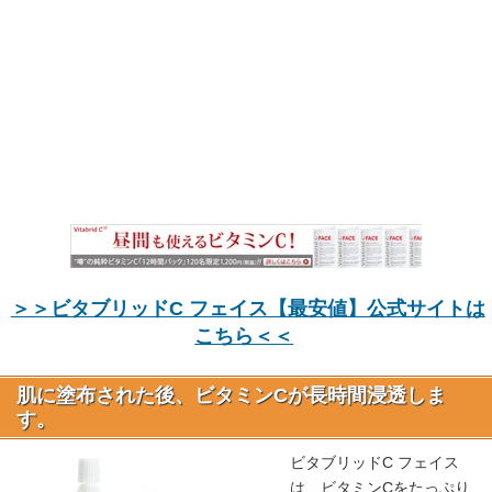
＞＞ビタブリッドC フェイス【最安値】公式サイトは
こちら＜＜
肌に塗布された後、ビタミンCが長時間浸透しま
す。
ビタブリッドC フェイス
は、ビタミンCをたっぷり