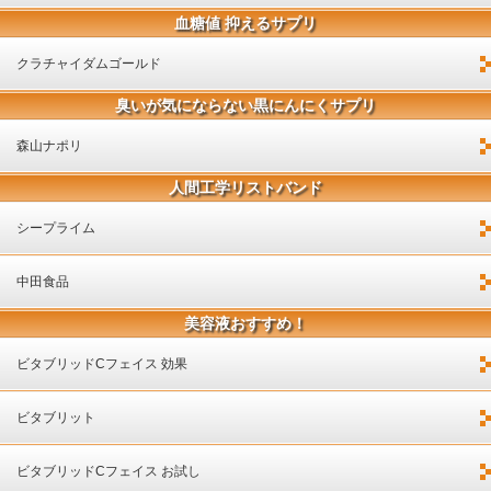
血糖値 抑えるサプリ
クラチャイダムゴールド
臭いが気にならない黒にんにくサプリ
森山ナポリ
人間工学リストバンド
シープライム
中田食品
美容液おすすめ！
ビタブリッドCフェイス 効果
ビタブリット
ビタブリッドCフェイス お試し